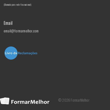
(Chamada para rede fixa nacional)
Email
email@formarmelhor.com
© 2026 FormarMelhor