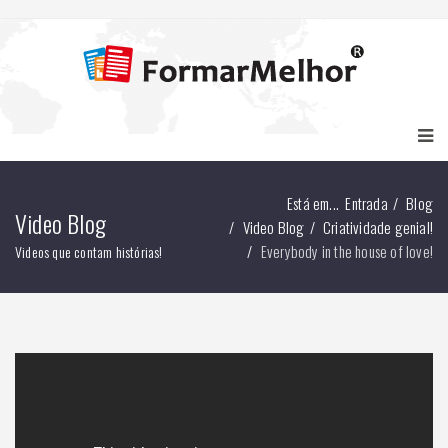
Está em...
Entrada
Blog
Video Blog
Video Blog
Criatividade genial!
Everybody in the house of love!
Videos que contam histórias!