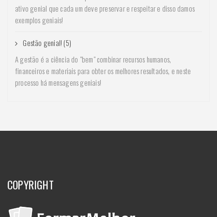
ativo genial que cada um deve preservar e respeitar e disso damos
exemplos geniais!
Gestão genial! (5)
A gestão é a ciência do "bem" combinar recursos humanos,
financeiros e materiais para obter os melhores resultados, e neste
processo há mensagens geniais!
COPYRIGHT