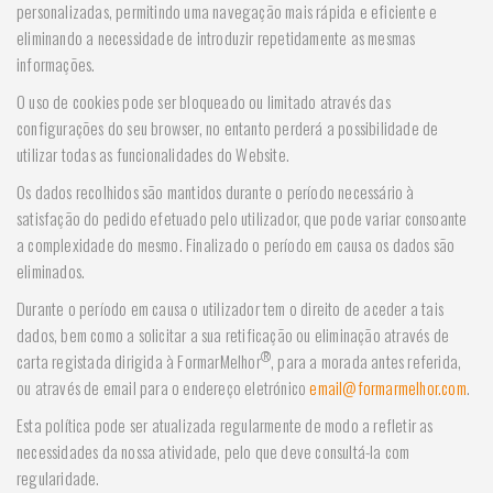
personalizadas, permitindo uma navegação mais rápida e eficiente e
eliminando a necessidade de introduzir repetidamente as mesmas
informações.
O uso de cookies pode ser bloqueado ou limitado através das
configurações do seu browser, no entanto perderá a possibilidade de
utilizar todas as funcionalidades do Website.
Os dados recolhidos são mantidos durante o período necessário à
satisfação do pedido efetuado pelo utilizador, que pode variar consoante
a complexidade do mesmo. Finalizado o período em causa os dados são
eliminados.
Durante o período em causa o utilizador tem o direito de aceder a tais
dados, bem como a solicitar a sua retificação ou eliminação através de
®
carta registada dirigida à FormarMelhor
, para a morada antes referida,
ou através de email para o endereço eletrónico
email@formarmelhor.com
.
Esta política pode ser atualizada regularmente de modo a refletir as
necessidades da nossa atividade, pelo que deve consultá-la com
regularidade.