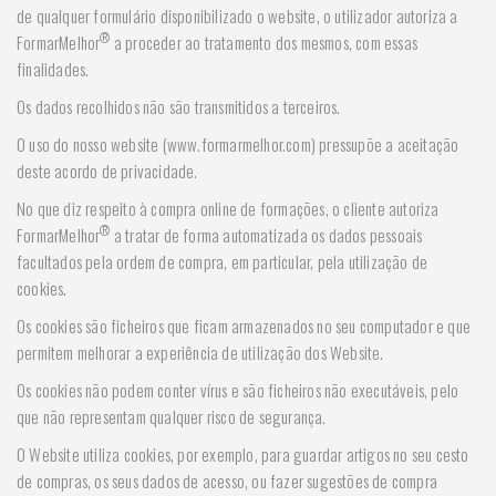
de qualquer formulário disponibilizado o website, o utilizador autoriza a
®
FormarMelhor
a proceder ao tratamento dos mesmos, com essas
finalidades.
Os dados recolhidos não são transmitidos a terceiros.
O uso do nosso website (www.formarmelhor.com) pressupõe a aceitação
deste acordo de privacidade.
No que diz respeito à compra online de formações, o cliente autoriza
®
FormarMelhor
a tratar de forma automatizada os dados pessoais
facultados pela ordem de compra, em particular, pela utilização de
cookies.
Os cookies são ficheiros que ficam armazenados no seu computador e que
permitem melhorar a experiência de utilização dos Website.
Os cookies não podem conter vírus e são ficheiros não executáveis, pelo
que não representam qualquer risco de segurança.
O Website utiliza cookies, por exemplo, para guardar artigos no seu cesto
de compras, os seus dados de acesso, ou fazer sugestões de compra