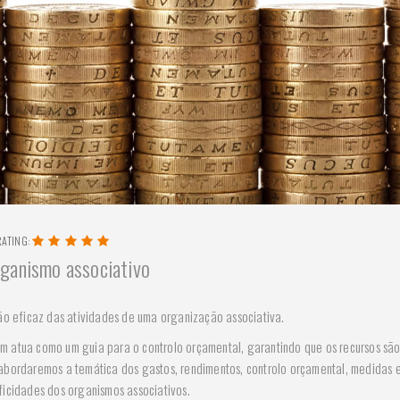
RATING:
ganismo associativo
o eficaz das atividades de uma organização associativa.
m atua como um guia para o controlo orçamental, garantindo que os recursos sã
 abordaremos a temática dos gastos, rendimentos, controlo orçamental, medidas 
ficidades dos organismos associativos.