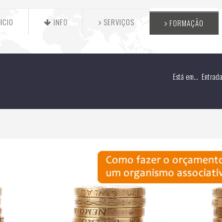
ICIO
INFO
SERVIÇOS
FORMAÇÃO
Está em...
Entrad