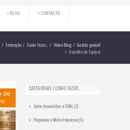
BLOG
CONTACTO
a
Formação
Como fazer...
Video Blog
Gestão genial!
Trabalho de Equipa!
CATEGORIAS | COMO FAZER...
Setor Associativo e ESNL (7)
Pequenas e Micro Empresas (3)