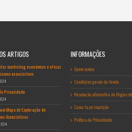
OS ARTIGOS
INFORMAÇÕES
tar marketing económico e eficaz
Quem somos
ismos associativos
2024
Condições gerais de Venda
 de Privacidade
Resolução alternativa de litígios 
2024
Como fazer inscrição
 um Mapa de Exploração de
os Associativos
Política de Privacidade
 2024