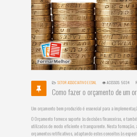
SETOR ASSOCIATIVO E ESNL
ACESSOS: 5034
Como fazer o orçamento de um or
Um orçamento bem produzido é essencial para a implementaçã
O Orçamento fornece suporte às decisões financeiras, e també
utilizados de modo eficiente e transparente. Nesta formação,
orçamentos retificativos, adaptando estes conceitos às especi