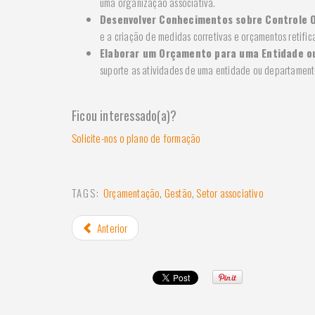
uma organização associativa.
Desenvolver Conhecimentos sobre Controle 
e a criação de medidas corretivas e orçamentos retifica
Elaborar um Orçamento para uma Entidade 
suporte as atividades de uma entidade ou departament
Ficou interessado(a)?
Solicite-nos o plano de formação
TAGS:
Orçamentação
,
Gestão
,
Setor associativo
Anterior