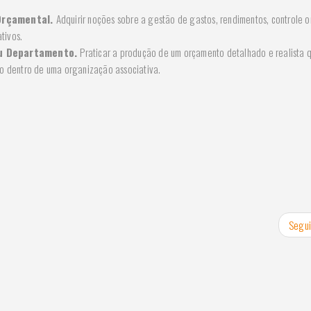
Orçamental.
Adquirir noções sobre a gestão de gastos, rendimentos, controle 
tivos.
ou Departamento.
Praticar a produção de um orçamento detalhado e realista 
o dentro de uma organização associativa.
Segui