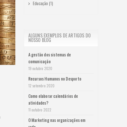
Educação (1)
ALGUNS EXEMPLOS DE ARTIGOS DO
NOSSO BLOG
A gestão dos sistemas de
comunicação
19 outubro 2020
Recursos Humanos no Desporto
12 setembro 2020
Como elaborar calendários de
atividades?
o
11 outubro 2022
e
O Marketing nas organizações em
rede