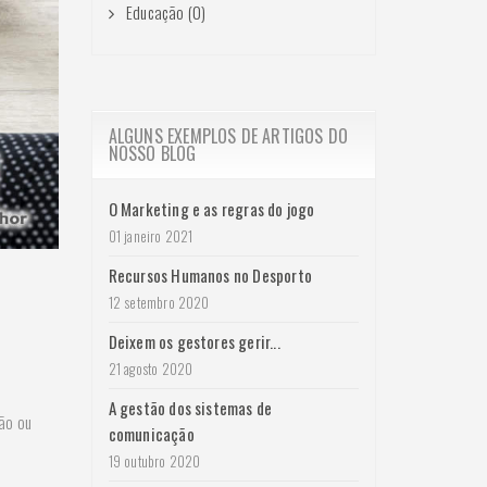
Educação (0)
ALGUNS EXEMPLOS DE ARTIGOS DO
NOSSO BLOG
O Marketing e as regras do jogo
01 janeiro 2021
Recursos Humanos no Desporto
12 setembro 2020
Deixem os gestores gerir...
21 agosto 2020
A gestão dos sistemas de
ão ou
comunicação
19 outubro 2020