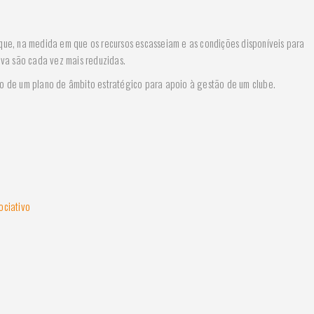
ue, na medida em que os recursos escasseiam e as condições disponíveis para
va são cada vez mais reduzidas.
 de um plano de âmbito estratégico para apoio à gestão de um clube.
ociativo