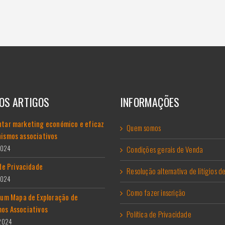
OS ARTIGOS
INFORMAÇÕES
tar marketing económico e eficaz
Quem somos
ismos associativos
2024
Condições gerais de Venda
 de Privacidade
Resolução alternativa de litígios 
2024
Como fazer inscrição
 um Mapa de Exploração de
os Associativos
Política de Privacidade
 2024