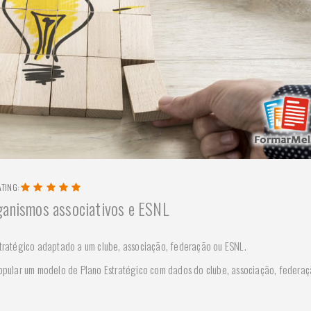
ATING:
ganismos associativos e ESNL
tratégico adaptado a um clube, associação, federação ou ESNL.
opular um modelo de Plano Estratégico com dados do clube, associação, federaç