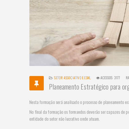
SETOR ASSOCIATIVO E ESNL
ACESSOS: 3177
R
Planeamento Estratégico para or
Nesta formação será analisado o processo de planeamento es
No final da formação os formandos deverão ser capazes de p
entidade do setor não lucrativo onde atuam.