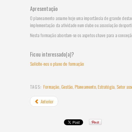
Apresentação
O planeamento assume hoje uma importância de grande destaq
implementação da atividade num clube ou associação desporti
Nesta formação abordam-se os aspetos chave para a conceção
Ficou interessado(a)?
Solicite-nos o plano de formação
TAGS:
Formação
,
Gestão
,
Planeamento
,
Estratégia
,
Setor ass
Anterior