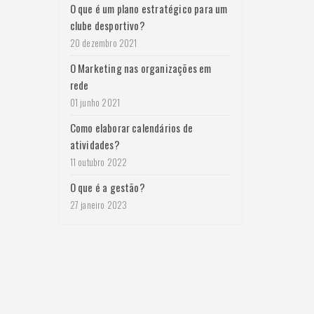
O que é um plano estratégico para um
clube desportivo?
20 dezembro 2021
O Marketing nas organizações em
rede
01 junho 2021
Como elaborar calendários de
atividades?
11 outubro 2022
O que é a gestão?
27 janeiro 2023