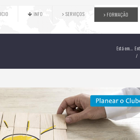
ICIO
INFO
SERVIÇOS
FORMAÇÃO
Está em...
En