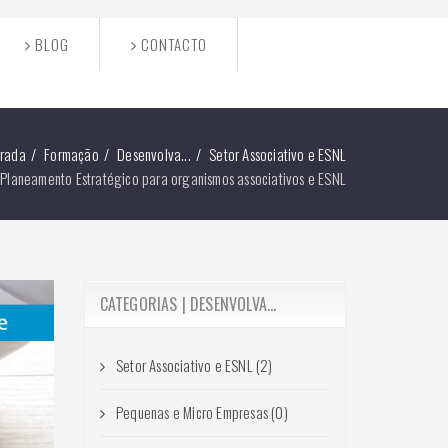
BLOG
CONTACTO
trada
Formação
Desenvolva...
Setor Associativo e ESNL
Planeamento Estratégico para organismos associativos e ESNL
CATEGORIAS | DESENVOLVA...
Setor Associativo e ESNL (2)
Pequenas e Micro Empresas (0)